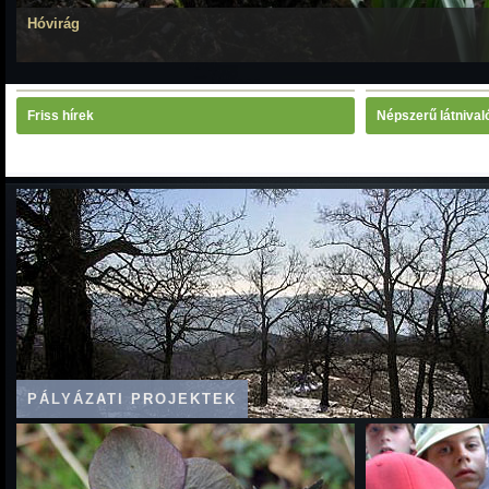
Hóvirág
Friss hírek
Népszerű látnival
PÁLYÁZATI PROJEKTEK