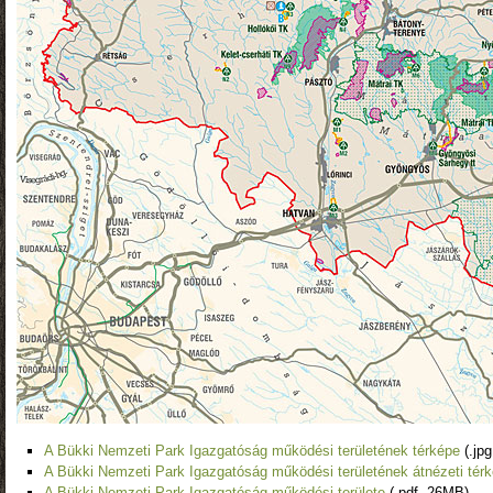
A Bükki Nemzeti Park Igazgatóság működési területének térképe
(.jp
A Bükki Nemzeti Park Igazgatóság működési területének átnézeti tér
A Bükki Nemzeti Park Igazgatóság működési területe
(.pdf, 26MB)